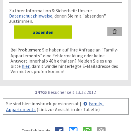
Zu Ihrer Information & Sicherheit: Unsere
Datenschutzhinweise
, denen Sie mit "absenden"
zustimmen.

Bei Problemen:
Sie haben auf Ihre Anfrage an "Family-
Appartements" eine Fehlermeldung oder keine
Antwort innerhalb 48h erhalten? Melden Sie es uns
bitte
hier
, damit wir die hinterlegte E-Mailadresse des
Vermieters prüfen können!
14705
Besucher seit
1
3.1
2.2
0
1
2
Sie sind hier: innsbruck-pensionen.at |
Family-
Appartements
(Link zur Ansicht in der Tabelle)
Empfehlen via