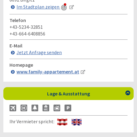
Im Stadtplan zeigen
Telefon
+43-5234-32851
+43-664-6408856
E-Mail
Jetzt Anfrage senden
Homepage
www.family-appartement.at
Lage & Ausstattung

Ihr Vermieter spricht: