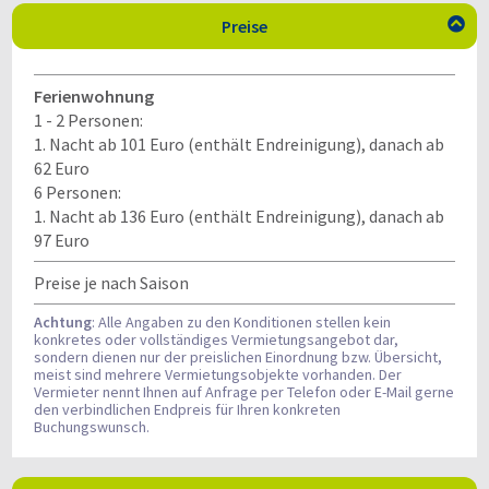
Preise

Ferienwohnung
1 - 2 Personen:
1. Nacht ab 101 Euro (enthält Endreinigung), danach
ab
62 Euro
6 Personen:
1. Nacht ab 136 Euro (enthält Endreinigung), danach ab
97 Euro
Preise je nach Saison
Achtung
: Alle Angaben zu den Konditionen stellen kein
konkretes oder vollständiges Vermietungsangebot dar,
sondern dienen nur der preislichen Einordnung bzw. Übersicht,
meist sind mehrere Vermietungsobjekte vorhanden. Der
Vermieter nennt Ihnen auf Anfrage per Telefon oder E-Mail gerne
den verbindlichen Endpreis für Ihren konkreten
Buchungswunsch.