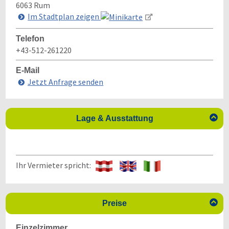
6063
Rum
Im Stadtplan zeigen
Telefon
+43-512-261220
E-Mail
Jetzt Anfrage senden

Lage & Ausstattung
Ihr Vermieter spricht:

Preise
Einzelzimmer