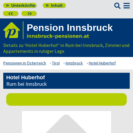

Unterkünfte
Inhalt




Pension Innsbruck
Details zu ‘Hotel Huberhof‘ in Rum bei Innsbruck, Zimmer und
Appartements in ruhiger Lage
Pensionen in Österreich
Tirol
Innsbruck
Hotel Huberhof
Hotel Huberhof
Rum bei Innsbruck
Jetzt unverbindlich anfragen!