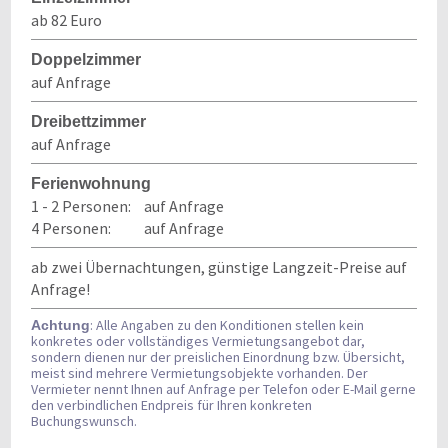
ab 82 Euro
Doppelzimmer
auf Anfrage
Dreibettzimmer
auf Anfrage
Ferienwohnung
1 - 2 Personen:
auf Anfrage
4 Personen:
auf Anfrage
ab zwei Übernachtungen, günstige Langzeit-Preise auf
Anfrage!
: Alle Angaben zu den Konditionen stellen kein
Achtung
konkretes oder vollständiges Vermietungsangebot dar,
sondern dienen nur der preislichen Einordnung bzw. Übersicht,
meist sind mehrere Vermietungsobjekte vorhanden. Der
Vermieter nennt Ihnen auf Anfrage per Telefon oder E-Mail gerne
den verbindlichen Endpreis für Ihren konkreten
Buchungswunsch.