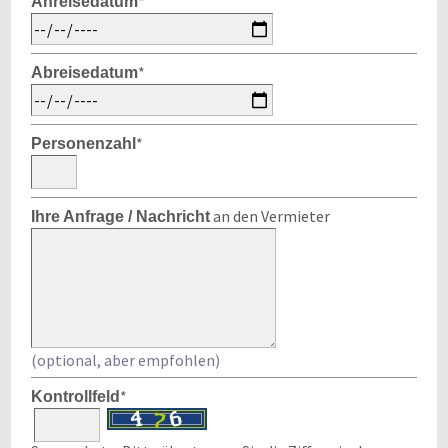
*
Anreisedatum
*
Abreisedatum
*
Personenzahl
an den Vermieter
Ihre Anfrage / Nachricht
(optional, aber empfohlen)
*
Kontrollfeld