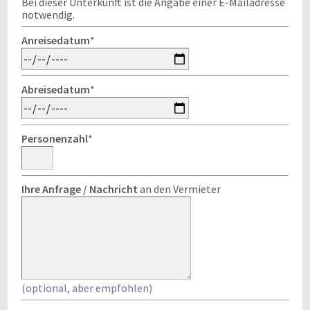
Bei dieser Unterkunft ist die Angabe einer E-Mailadresse
notwendig.
Anreisedatum
*
Abreisedatum
*
Personenzahl
*
Ihre Anfrage / Nachricht
an den Vermieter
(optional, aber empfohlen)