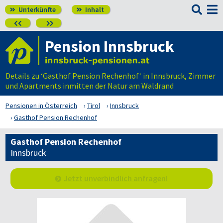

Unterkünfte
Inhalt




Pension Innsbruck
Details zu ‘Gasthof Pension Rechenhof‘ in Innsbruck, Zimmer
und Apartments inmitten der Natur am Waldrand
Pensionen in Österreich
Tirol
Innsbruck
Gasthof Pension Rechenhof
Gasthof Pension Rechenhof
Innsbruck
Jetzt unverbindlich anfragen!