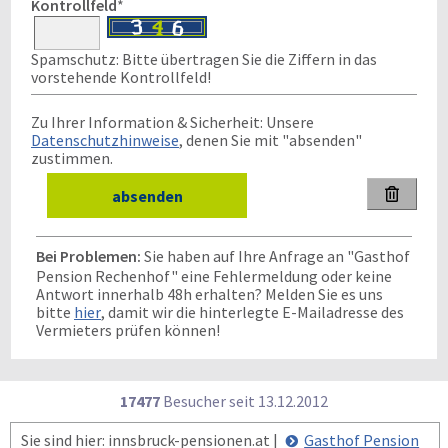
Kontrollfeld
*
Spamschutz: Bitte übertragen Sie die Ziffern in das
vorstehende Kontrollfeld!
Zu Ihrer Information & Sicherheit: Unsere
Datenschutzhinweise
, denen Sie mit "absenden"
zustimmen.

Bei Problemen:
Sie haben auf Ihre Anfrage an "Gasthof
Pension Rechenhof" eine Fehlermeldung oder keine
Antwort innerhalb 48h erhalten? Melden Sie es uns
bitte
hier
, damit wir die hinterlegte E-Mailadresse des
Vermieters prüfen können!
17477
Besucher seit
1
3.1
2.2
0
1
2
Sie sind hier: innsbruck-pensionen.at |
Gasthof Pension