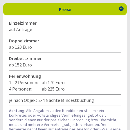
Preise

Einzelzimmer
auf Anfrage
Doppelzimmer
ab 120 Euro
Dreibettzimmer
ab 152 Euro
Ferienwohnung
1 - 2 Personen:
ab 170 Euro
4 Personen:
ab 225 Euro
je nach Objekt 2-4 Nächte Mindestbuchung
Achtung
: Alle Angaben zu den Konditionen stellen kein
konkretes oder vollständiges Vermietungsangebot dar,
sondern dienen nur der preislichen Einordnung bzw. Übersicht,
meist sind mehrere Vermietungsobjekte vorhanden. Der
Vermieter nennt Ihnen auf Anfrage per Telefon oder E-Mail gerne