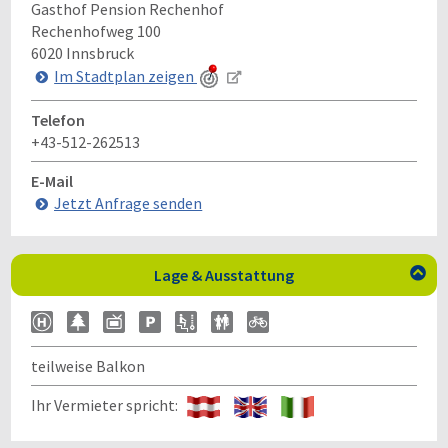
Gasthof Pension Rechenhof
Rechenhofweg 100
6020
Innsbruck
Im Stadtplan zeigen
Telefon
+43-512-262513
E-Mail
Jetzt Anfrage senden
Lage & Ausstattung

teilweise Balkon
Ihr Vermieter spricht: